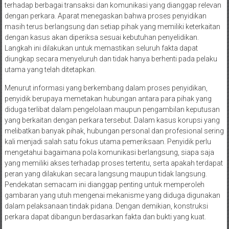
terhadap berbagai transaksi dan komunikasi yang dianggap relevan
dengan perkara. Aparat menegaskan bahwa proses penyidikan
masih terus berlangsung dan setiap pihak yang memiliki keterkaitan
dengan kasus akan diperiksa sesuai kebutuhan penyelidikan.
Langkah ini dilakukan untuk memastikan seluruh fakta dapat
diungkap secara menyeluruh dan tidak hanya berhenti pada pelaku
utama yang telah ditetapkan.
Menurut informasi yang berkembang dalam proses penyidikan,
penyidik berupaya memetakan hubungan antara para pihak yang
diduga terlibat dalam pengelolaan maupun pengambilan keputusan
yang berkaitan dengan perkara tersebut. Dalam kasus korupsi yang
melibatkan banyak pihak, hubungan personal dan profesional sering
kali menjadi salah satu fokus utama pemeriksaan. Penyidik perlu
mengetahui bagaimana pola komunikasi berlangsung, siapa saja
yang memiliki akses terhadap proses tertentu, serta apakah terdapat
peran yang dilakukan secara langsung maupun tidak langsung.
Pendekatan semacam ini dianggap penting untuk memperoleh
gambaran yang utuh mengenai mekanisme yang diduga digunakan
dalam pelaksanaan tindak pidana. Dengan demikian, konstruksi
perkara dapat dibangun berdasarkan fakta dan bukti yang kuat.