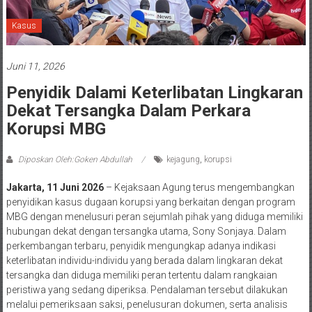
Kasus
Juni 11, 2026
Penyidik Dalami Keterlibatan Lingkaran
Dekat Tersangka Dalam Perkara
Korupsi MBG
Diposkan Oleh:Goken Abdullah
kejagung
,
korupsi
Jakarta, 11 Juni 2026
– Kejaksaan Agung terus mengembangkan
penyidikan kasus dugaan korupsi yang berkaitan dengan program
MBG dengan menelusuri peran sejumlah pihak yang diduga memiliki
hubungan dekat dengan tersangka utama, Sony Sonjaya. Dalam
perkembangan terbaru, penyidik mengungkap adanya indikasi
keterlibatan individu-individu yang berada dalam lingkaran dekat
tersangka dan diduga memiliki peran tertentu dalam rangkaian
peristiwa yang sedang diperiksa. Pendalaman tersebut dilakukan
melalui pemeriksaan saksi, penelusuran dokumen, serta analisis