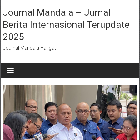
Lompat
ke
Journal Mandala – Jurnal
konten
Berita Internasional Terupdate
2025
Journal Mandala Hangat