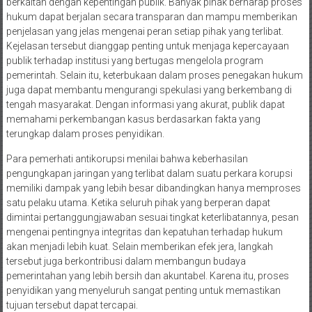
berkaitan dengan kepentingan publik. Banyak pihak berharap proses
hukum dapat berjalan secara transparan dan mampu memberikan
penjelasan yang jelas mengenai peran setiap pihak yang terlibat.
Kejelasan tersebut dianggap penting untuk menjaga kepercayaan
publik terhadap institusi yang bertugas mengelola program
pemerintah. Selain itu, keterbukaan dalam proses penegakan hukum
juga dapat membantu mengurangi spekulasi yang berkembang di
tengah masyarakat. Dengan informasi yang akurat, publik dapat
memahami perkembangan kasus berdasarkan fakta yang
terungkap dalam proses penyidikan.
Para pemerhati antikorupsi menilai bahwa keberhasilan
pengungkapan jaringan yang terlibat dalam suatu perkara korupsi
memiliki dampak yang lebih besar dibandingkan hanya memproses
satu pelaku utama. Ketika seluruh pihak yang berperan dapat
dimintai pertanggungjawaban sesuai tingkat keterlibatannya, pesan
mengenai pentingnya integritas dan kepatuhan terhadap hukum
akan menjadi lebih kuat. Selain memberikan efek jera, langkah
tersebut juga berkontribusi dalam membangun budaya
pemerintahan yang lebih bersih dan akuntabel. Karena itu, proses
penyidikan yang menyeluruh sangat penting untuk memastikan
tujuan tersebut dapat tercapai.