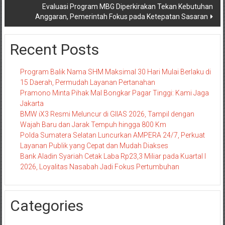
Evaluasi Program MBG Diperkirakan Tekan Kebutuhan
Anggaran, Pemerintah Fokus pada Ketepatan Sasaran
Recent Posts
Program Balik Nama SHM Maksimal 30 Hari Mulai Berlaku di
15 Daerah, Permudah Layanan Pertanahan
Pramono Minta Pihak Mal Bongkar Pagar Tinggi: Kami Jaga
Jakarta
BMW iX3 Resmi Meluncur di GIIAS 2026, Tampil dengan
Wajah Baru dan Jarak Tempuh hingga 800 Km
Polda Sumatera Selatan Luncurkan AMPERA 24/7, Perkuat
Layanan Publik yang Cepat dan Mudah Diakses
Bank Aladin Syariah Cetak Laba Rp23,3 Miliar pada Kuartal I
2026, Loyalitas Nasabah Jadi Fokus Pertumbuhan
Categories