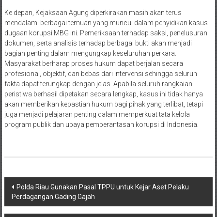
Ke depan, Kejaksaan Agung diperkirakan masih akan terus
mendalami berbagai temuan yang muncul dalam penyidikan kasus
dugaan korupsi MBG ini. Pemeriksaan terhadap saksi, penelusuran
dokumen, serta analisis terhadap berbagai bukti akan menjadi
bagian penting dalam mengungkap keseluruhan perkara.
Masyarakat berharap proses hukum dapat berjalan secara
profesional, objektif, dan bebas dari intervensi sehingga seluruh
fakta dapat terungkap dengan jelas. Apabila seluruh rangkaian
peristiwa berhasil dipetakan secara lengkap, kasus ini tidak hanya
akan memberikan kepastian hukum bagi pihak yang terlibat, tetapi
juga menjadi pelajaran penting dalam memperkuat tata kelola
program publik dan upaya pemberantasan korupsi di Indonesia.
Navigasi
Polda Riau Gunakan Pasal TPPU untuk Kejar Aset Pelaku
Perdagangan Gading Gajah
pos