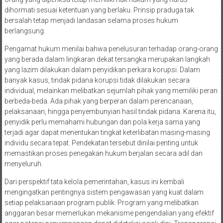
dihormati sesuai ketentuan yang berlaku. Prinsip praduga tak
bersalah tetap menjadi landasan selama proses hukum
berlangsung.
Pengamat hukum menilai bahwa penelusuran terhadap orang-orang
yang berada dalam lingkaran dekat tersangka merupakan langkah
yang lazim dilakukan dalam penyidikan perkara korupsi. Dalam
banyak kasus, tindak pidana korupsi tidak dilakukan secara
individual, melainkan melibatkan sejumlah pihak yang memiliki peran
berbeda-beda. Ada pihak yang berperan dalam perencanaan,
pelaksanaan, hingga penyembunyian hasil tindak pidana. Karena itu,
penyidik perlu memahami hubungan dan pola kerja sama yang
terjadi agar dapat menentukan tingkat keterlibatan masing-masing
individu secara tepat. Pendekatan tersebut dinilai penting untuk
memastikan proses penegakan hukum berjalan secara adil dan
menyeluruh.
Dari perspektif tata kelola pemerintahan, kasus ini kembali
mengingatkan pentingnya sistem pengawasan yang kuat dalam
setiap pelaksanaan program publik. Program yang melibatkan
anggaran besar memerlukan mekanisme pengendalian yang efektif