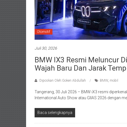
Otomotif
Juli 30, 2026
BMW IX3 Resmi Meluncur Di
Wajah Baru Dan Jarak Tem
Diposkan Oleh:Goken Abdullah
BMW
,
mobil
Tangerang, 30 Juli 2026 – BMW iX3 resmi diperkenal
International Auto Show atau GIIAS 2026 dengan
Baca selengkapnya