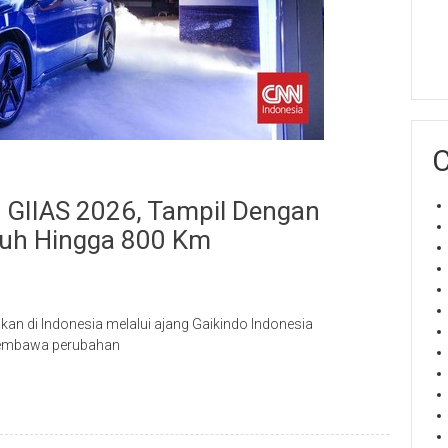
C
 GIIAS 2026, Tampil Dengan
puh Hingga 800 Km
kan di Indonesia melalui ajang Gaikindo Indonesia
 membawa perubahan