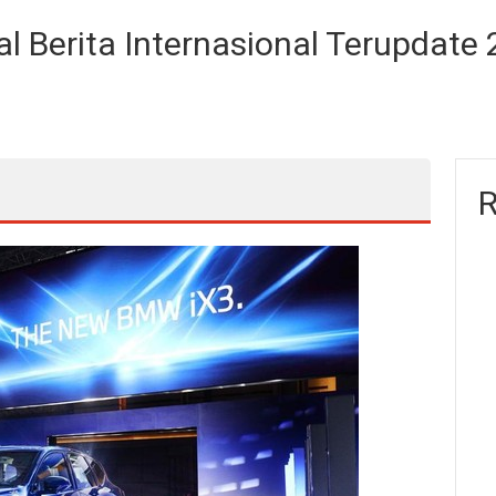
l Berita Internasional Terupdate
R