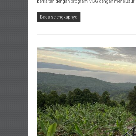
berkaitan dengan program MBG dengan menelusuri 
Baca selengkapnya