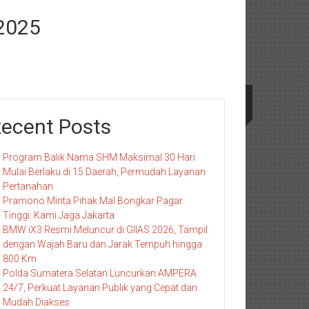
 2025
ecent Posts
Program Balik Nama SHM Maksimal 30 Hari
Mulai Berlaku di 15 Daerah, Permudah Layanan
Pertanahan
Pramono Minta Pihak Mal Bongkar Pagar
Tinggi: Kami Jaga Jakarta
BMW iX3 Resmi Meluncur di GIIAS 2026, Tampil
dengan Wajah Baru dan Jarak Tempuh hingga
800 Km
Polda Sumatera Selatan Luncurkan AMPERA
24/7, Perkuat Layanan Publik yang Cepat dan
Mudah Diakses