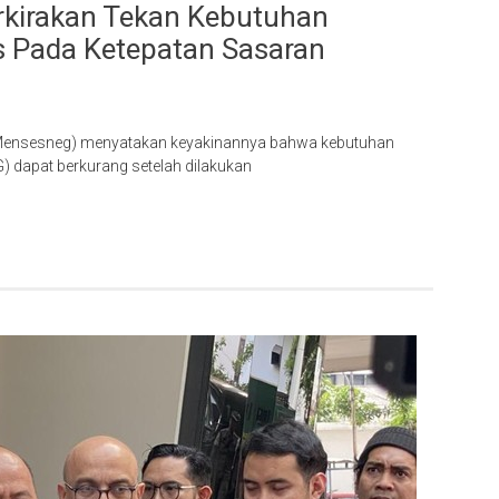
rkirakan Tekan Kebutuhan
s Pada Ketepatan Sasaran
a (Mensesneg) menyatakan keyakinannya bahwa kebutuhan
 dapat berkurang setelah dilakukan