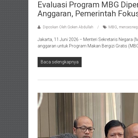
Evaluasi Program MBG Dipe
Anggaran, Pemerintah Foku
Diposkan Oleh:Goken Abdullah
MBG
,
mensesneg
Jakarta, 11 Juni 2026 – Menteri Sekretaris Negar
anggaran untuk Program Makan Bergizi Gratis (MBG)
Baca selengkapnya