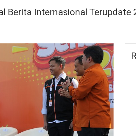
l Berita Internasional Terupdate
R