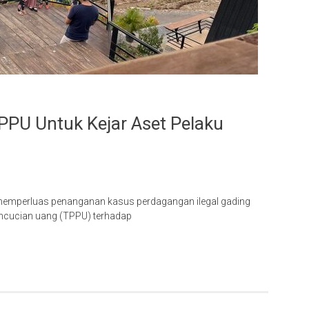
PPU Untuk Kejar Aset Pelaku
 memperluas penanganan kasus perdagangan ilegal gading
ncucian uang (TPPU) terhadap