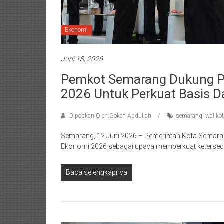
Ekonomi
Juni 18, 2026
Pemkot Semarang Dukung P
2026 Untuk Perkuat Basis 
Diposkan Oleh:Goken Abdullah
semarang
,
waliko
Semarang, 12 Juni 2026 – Pemerintah Kota Semar
Ekonomi 2026 sebagai upaya memperkuat ketersed
Baca selengkapnya