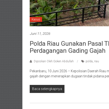
Kasus
Juni 11, 2026
Polda Riau Gunakan Pasal T
Perdagangan Gading Gajah
Diposkan Oleh:Goken Abdullah
polda
,
riau
Pekanbaru, 10 Juni 2026 – Kepolisian Daerah Riau
gajah dengan menerapkan dugaan tindak pidana pe
Baca selengkapnya