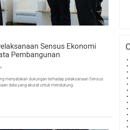
C
elaksanaan Sensus Ekonomi
Data Pembangunan
ta
ang menyatakan dukungan terhadap pelaksanaan Sensus
iaan data yang akurat untuk mendukung