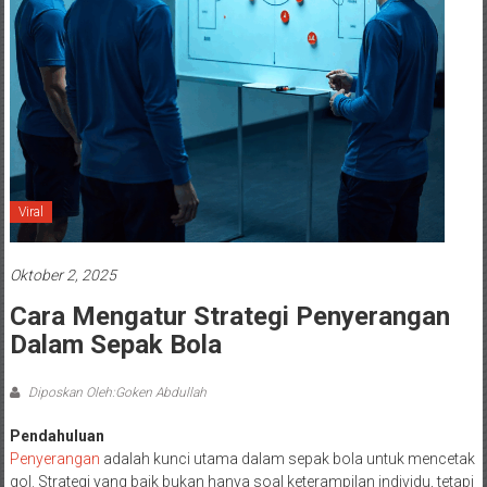
Viral
Oktober 2, 2025
Cara Mengatur Strategi Penyerangan
Dalam Sepak Bola
Diposkan Oleh:Goken Abdullah
Pendahuluan
Penyerangan
adalah kunci utama dalam sepak bola untuk mencetak
gol. Strategi yang baik bukan hanya soal keterampilan individu, tetapi