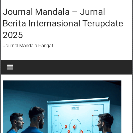
Lompat
ke
Journal Mandala – Jurnal
konten
Berita Internasional Terupdate
2025
Journal Mandala Hangat