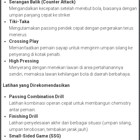
Serangan Balik (Counter Attack)
Mengandalkan kecepatan setelah merebut bola, biasanya dengan
umpan panjang cepat ke striker.
Tiki-Taka
Mengutamakan passing pendek cepat dengan pergerakan terus
menerus.
Crossing Play
Memanfaatkan pemain sayap untuk mengirim umpan silang ke
penyerang di kotak penalti.
High Pressing
Menyerang dengan menekan lawan di area pertahanannya
sendiri, memaksa lawan kehilangan bola di daerah berbahaya.
Latihan yang Direkomendasikan
Passing Combination Drill
Latihan kombinasi operan cepat untuk membangun chemistry
antar pemain.
Finishing Drill
Latihan penyelesaian akhir dari berbagai situasi (umpan silang,
umpan terobosan, tembakan jarak jauh).
Small-Sided Game (SSG)