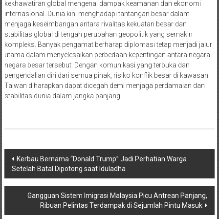
kekhawatiran global mengenai dampak keamanan dan ekonomi
internasional. Dunia kini menghadapi tantangan besar dalam
menjaga keseimbangan antara rivalitas kekuatan besar dan
stabilitas global di tengah perubahan geopolitik yang semakin
kompleks. Banyak pengamat berharap diplomasi tetap menjadi jalur
utama dalam menyelesaikan perbedaan kepentingan antara negara-
negara besar tersebut. Dengan komunikasi yang terbuka dan
pengendalian diri dari semua pihak, risiko konflik besar di kawasan
Taiwan diharapkan dapat dicegah demi menjaga perdamaian dan
stabilitas dunia dalam jangka panjang.
Navigasi
Kerbau Bernama “Donald Trump” Jadi Perhatian Warga
Setelah Batal Dipotong saat Iduladha
pos
Gangguan Sistem Imigrasi Malaysia Picu Antrean Panjang,
Ribuan Pelintas Terdampak di Sejumlah Pintu Masuk