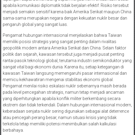
apabila komunikasi diplomatik tidak berjalan efektif. Risiko tersebut
menjadi semakin sensitif karena baik Amerika Serikat maupun China
sama-sama merupakan negara dengan kekuatan nuklir besar dan
pengaruh global yang sangat luas.
Pengamat hubungan internasional menjelaskan bahwa Taiwan
memiliki posisi strategis yang sangat penting dalam rivalitas
geopolitik modern antara Amerika Serikat dan China. Selain faktor
politik dan sejarah, kawasan tersebut juga menjadi pusat penting
rantai pasok teknologi global, terutama industri semikonduktor yang
sangat vital bagi ekonomi dunia. Karena itu, setiap ketegangan di
kawasan Taiwan langsung memengaruhi pasar internasional dan
memicu kekhawatiran mengenai stabilitas ekonomi global.
Pengamat menilai risiko eskalasi nuklir sebenarnya masih berada
pada level pencegahan strategis, namun tetap menjadi ancaman
yang diperhitungkan apabila konflik militer berkembang secara
ekstrem dan tidak terkendali. Dalam hubungan internasional modern,
keberadaan senjata nuklir sering digunakan sebagai alat deterrence
atau pencegah perang besar, namun situasi krisis yang tidak
terkelola tetap memiliki potensi menimbulkan salah kalkulasi
berbahaya.