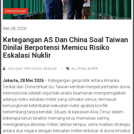
Internasional
Mei 28, 2026
Ketegangan AS Dan China Soal Taiwan
Dinilai Berpotensi Memicu Risiko
Eskalasi Nuklir
Diposkan Oleh:Goken Abdullah
as
,
china
,
konflik
Jakarta, 28 Mei 2026
– Ketegangan geopolitik antara Amerika
Serikat dan China terkait isu Taiwan kembali menjadi perhatian dunia
internasional setelah sejumlah analis keamanan memperingatkan
adanya risiko eskalasi militer yang semakin serius, termasuk
kemungkinan keterlibatan kekuatan nuklir apabila konflik
berkembang tanpa kendali. Situasi di kawasan Asia Timur dalam
beberapa tahun terakhir memang terus memanas seiring
meningkatnya aktivitas militer, latihan tempur, serta rivalitas strategis
antara dua negara dengan kekuatan militer terbesar di dunia tersebut.