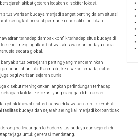
rsejarah akibat getaran ledakan di sekitar lokasi.
n situs warisan budaya menjadi sangat penting dalam situasi
ah sering kali bersifat permanen dan sulit dipulihkan
watiran terhadap dampak konflik terhadap situs budaya di
i tersebut mengingatkan bahwa situs warisan budaya dunia
manusia secara global.
 banyak situs bersejarah penting yang mencerminkan
 ribuan tahun lalu. Karena itu, kerusakan terhadap situs
i juga bagi warisan sejarah dunia.
 juga disebut meningkatkan langkah perlindungan terhadap
ebagian koleksi ke lokasi yang dianggap lebih aman.
lah pihak khawatir situs budaya di kawasan konflik kembali
fasilitas budaya dan sejarah sering kali menjadi korban tidak
dorong perlindungan terhadap situs budaya dan sejarah di
tetap terjaga untuk generasi mendatang.