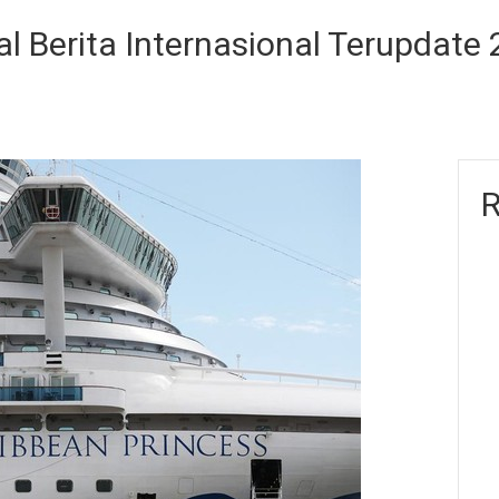
l Berita Internasional Terupdate
R