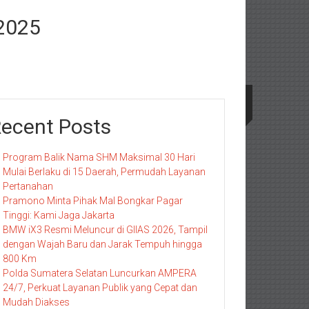
 2025
ecent Posts
Program Balik Nama SHM Maksimal 30 Hari
Mulai Berlaku di 15 Daerah, Permudah Layanan
Pertanahan
Pramono Minta Pihak Mal Bongkar Pagar
Tinggi: Kami Jaga Jakarta
BMW iX3 Resmi Meluncur di GIIAS 2026, Tampil
dengan Wajah Baru dan Jarak Tempuh hingga
800 Km
Polda Sumatera Selatan Luncurkan AMPERA
24/7, Perkuat Layanan Publik yang Cepat dan
Mudah Diakses