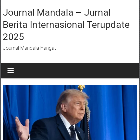
Lompat
ke
Journal Mandala – Jurnal
konten
Berita Internasional Terupdate
2025
Journal Mandala Hangat