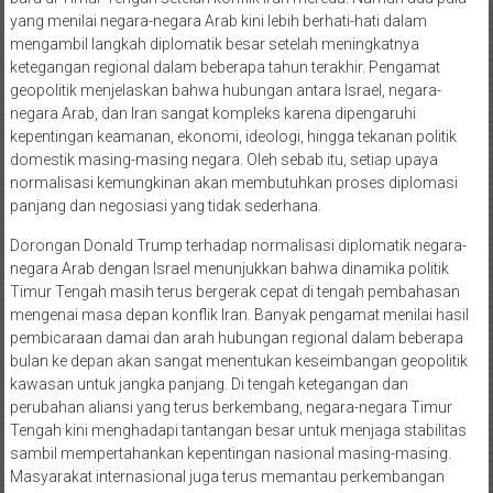
yang menilai negara-negara Arab kini lebih berhati-hati dalam
mengambil langkah diplomatik besar setelah meningkatnya
ketegangan regional dalam beberapa tahun terakhir. Pengamat
geopolitik menjelaskan bahwa hubungan antara Israel, negara-
negara Arab, dan Iran sangat kompleks karena dipengaruhi
kepentingan keamanan, ekonomi, ideologi, hingga tekanan politik
domestik masing-masing negara. Oleh sebab itu, setiap upaya
normalisasi kemungkinan akan membutuhkan proses diplomasi
panjang dan negosiasi yang tidak sederhana.
Dorongan Donald Trump terhadap normalisasi diplomatik negara-
negara Arab dengan Israel menunjukkan bahwa dinamika politik
Timur Tengah masih terus bergerak cepat di tengah pembahasan
mengenai masa depan konflik Iran. Banyak pengamat menilai hasil
pembicaraan damai dan arah hubungan regional dalam beberapa
bulan ke depan akan sangat menentukan keseimbangan geopolitik
kawasan untuk jangka panjang. Di tengah ketegangan dan
perubahan aliansi yang terus berkembang, negara-negara Timur
Tengah kini menghadapi tantangan besar untuk menjaga stabilitas
sambil mempertahankan kepentingan nasional masing-masing.
Masyarakat internasional juga terus memantau perkembangan