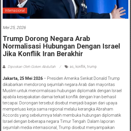
Internasional
Mei 25, 2026
Trump Dorong Negara Arab
Normalisasi Hubungan Dengan Israel
Jika Konflik Iran Berakhir
Diposkan Oleh:Goken Abdullah
as
,
konflik
,
trump
Jakarta, 25 Mei 2026
– Presiden Amerika Serikat Donald Trump
dikabarkan mendorong sejumlah negara Arab dan mayoritas
Muslim untuk menormalisasi hubungan diplomatik dengan Israel
apabila kesepakatan damai terkait konflik dengan Iran berhasil
tercapai. Dorongan tersebut disebut menjadi bagian dari upaya
memperluas kerja sama regional melalui kerangka Abraham
Accords yang sebelumnya telah membuka hubungan diplomatik
Israel dengan beberapa negara Timur Tengah. Dalam laporan
sejumlah media internasional, Trump disebut menyampaikan