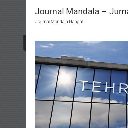
Lompat
ke
Journal Mandala – Jurna
konten
Journal Mandala Hangat