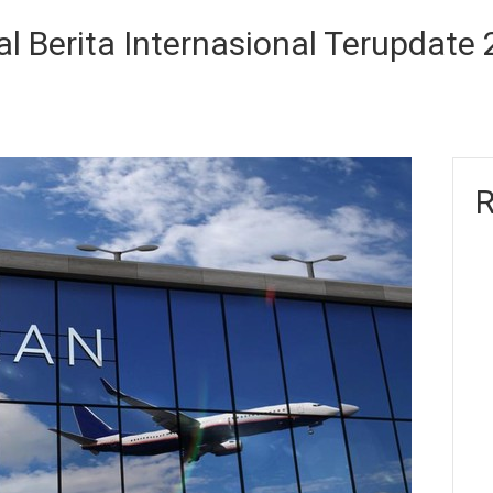
l Berita Internasional Terupdate
R